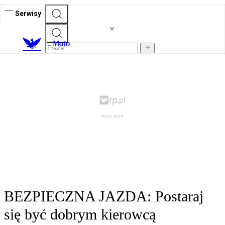
Serwisy
M
oto
BEZPIECZNA JAZDA: Postaraj
się być dobrym kierowcą