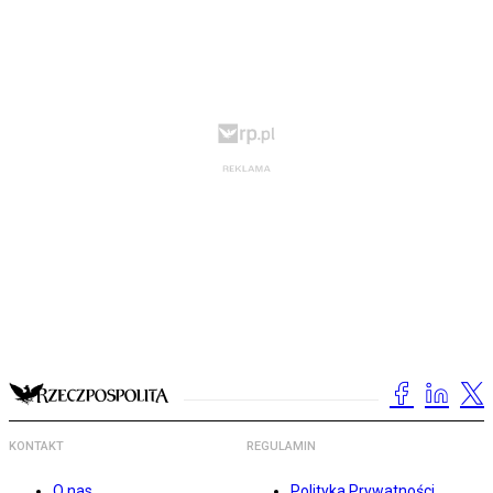
KONTAKT
REGULAMIN
O nas
Polityka Prywatności