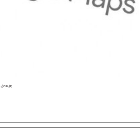
igencję