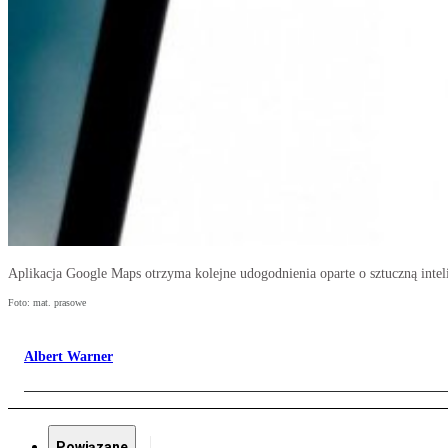
Aplikacja Google Maps otrzyma kolejne udogodnienia oparte o sztuczną intel
Foto: mat. prasowe
Albert Warner
Powiązane