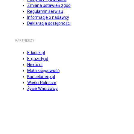
Zmiana ustawień zgód
Regulamin serwisu
Informacje o nadawcy
Deklaracja dostępności
PARTNERZY
E-kiosk.pl
E-gazety.pl
Nexto.pl
Mała księgowość
Kancelarierp.pl
Wieści Rolnicze
Życie Warszawy