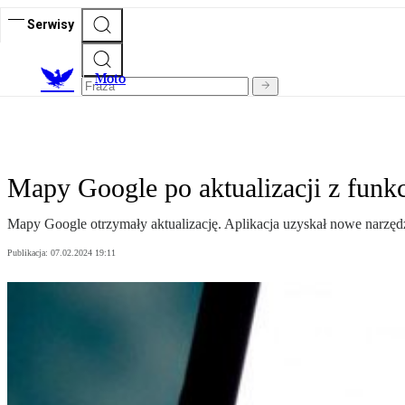
Serwisy
M
oto
Mapy Google po aktualizacji z funkcj
Mapy Google otrzymały aktualizację. Aplikacja uzyskał nowe narzędzia,
Publikacja:
07.02.2024 19:11