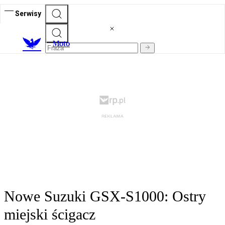
Serwisy
M
oto
Nowe Suzuki GSX-S1000: Ostry
miejski ścigacz