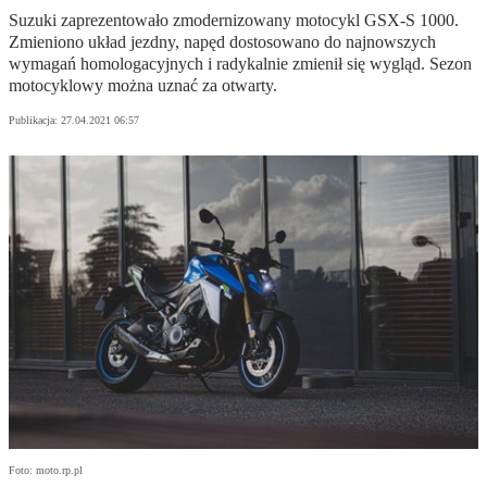
Suzuki zaprezentowało zmodernizowany motocykl GSX-S 1000.
Zmieniono układ jezdny, napęd dostosowano do najnowszych
wymagań homologacyjnych i radykalnie zmienił się wygląd. Sezon
motocyklowy można uznać za otwarty.
Publikacja:
27.04.2021 06:57
Foto: moto.rp.pl