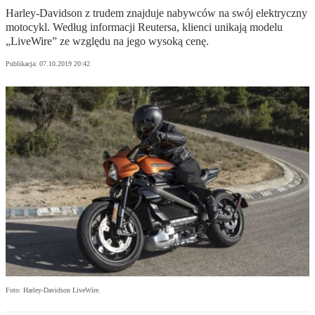
Harley-Davidson z trudem znajduje nabywców na swój elektryczny
motocykl. Według informacji Reutersa, klienci unikają modelu
„LiveWire” ze względu na jego wysoką cenę.
Publikacja:
07.10.2019 20:42
Foto: Harley-Davidson LiveWire.