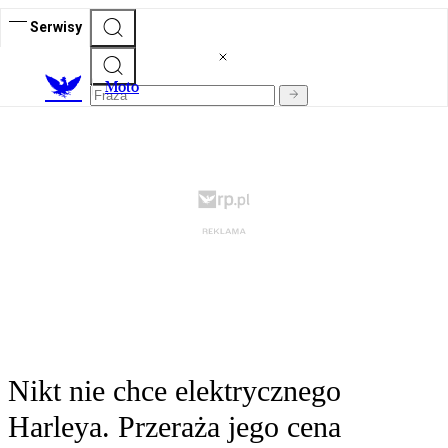
Serwisy
M
oto
Nikt nie chce elektrycznego
Harleya. Przeraża jego cena