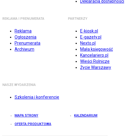
Deklaracja dostępności
REKLAMA I PRENUMERATA
PARTNERZY
Reklama
E-kiosk.pl
Ogłoszenia
E-gazety.pl
Prenumerata
Nexto.pl
Archiwum
Mała księgowość
Kancelarierp.pl
Wieści Rolnicze
Życie Warszawy
NASZE WYDARZENIA
Szkolenia i konferencje
MAPA STRONY
KALENDARIUM
OFERTA PRODUKTOWA