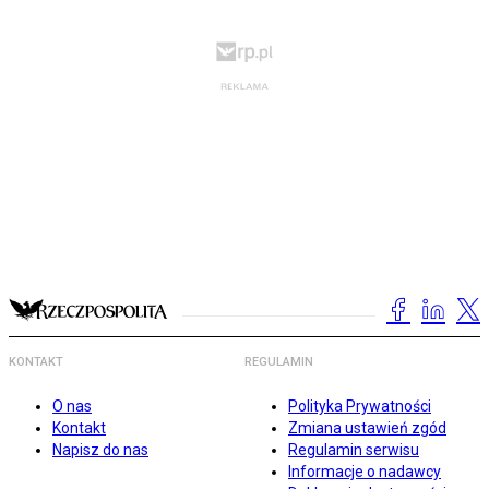
KONTAKT
REGULAMIN
O nas
Polityka Prywatności
Kontakt
Zmiana ustawień zgód
Napisz do nas
Regulamin serwisu
Informacje o nadawcy