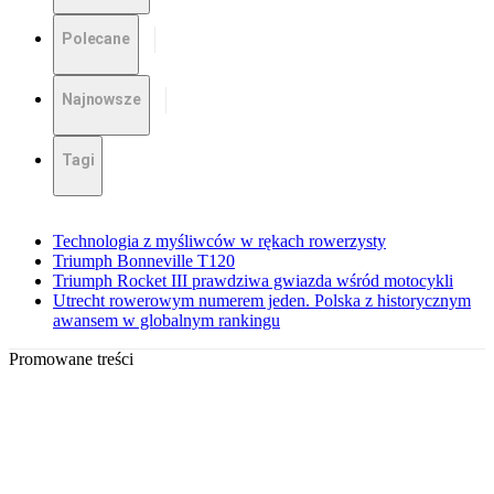
Polecane
Najnowsze
Tagi
Technologia z myśliwców w rękach rowerzysty
Triumph Bonneville T120
Triumph Rocket III prawdziwa gwiazda wśród motocykli
Utrecht rowerowym numerem jeden. Polska z historycznym
awansem w globalnym rankingu
Promowane treści