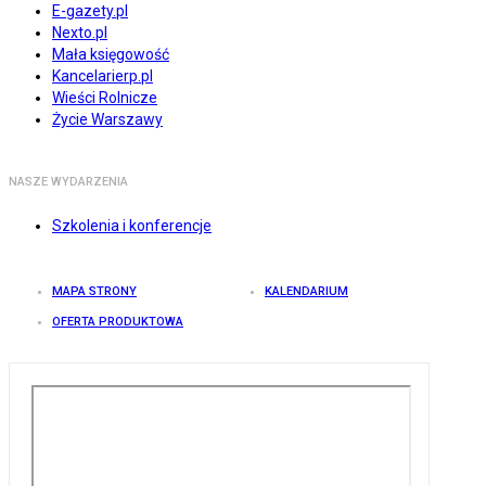
E-gazety.pl
Nexto.pl
Mała księgowość
Kancelarierp.pl
Wieści Rolnicze
Życie Warszawy
NASZE WYDARZENIA
Szkolenia i konferencje
MAPA STRONY
KALENDARIUM
OFERTA PRODUKTOWA