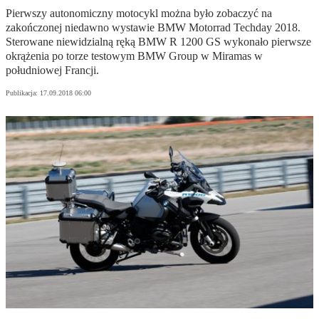
Pierwszy autonomiczny motocykl można było zobaczyć na
zakończonej niedawno wystawie BMW Motorrad Techday 2018.
Sterowane niewidzialną ręką BMW R 1200 GS wykonało pierwsze
okrążenia po torze testowym BMW Group w Miramas w
południowej Francji.
Publikacja:
17.09.2018 06:00