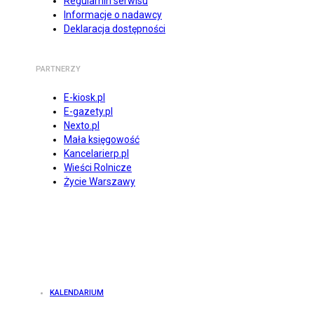
Regulamin serwisu
Informacje o nadawcy
Deklaracja dostępności
PARTNERZY
E-kiosk.pl
E-gazety.pl
Nexto.pl
Mała księgowość
Kancelarierp.pl
Wieści Rolnicze
Życie Warszawy
KALENDARIUM