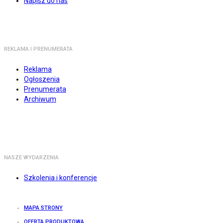
Napisz do nas
REKLAMA I PRENUMERATA
Reklama
Ogłoszenia
Prenumerata
Archiwum
NASZE WYDARZENIA
Szkolenia i konferencje
MAPA STRONY
OFERTA PRODUKTOWA