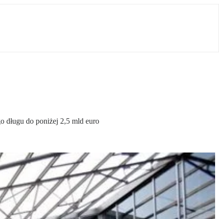
o długu do poniżej 2,5 mld euro