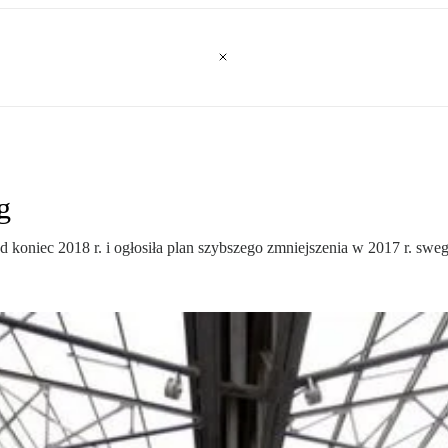
g
 koniec 2018 r. i ogłosiła plan szybszego zmniejszenia w 2017 r. sweg