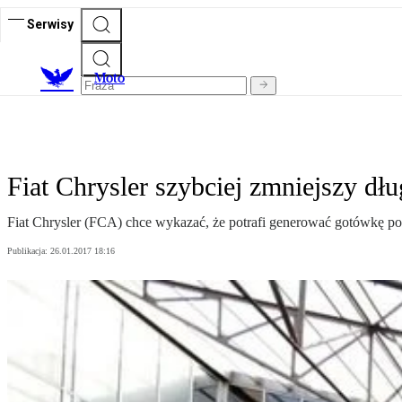
Serwisy
M
oto
Fiat Chrysler szybciej zmniejszy dłu
Fiat Chrysler (FCA) chce wykazać, że potrafi generować gotówkę pod
Publikacja:
26.01.2017 18:16