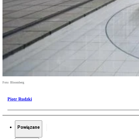
Foto: Bloomberg
Piotr Rudzki
Powiązane