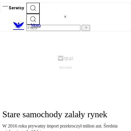
Serwisy
M
oto
Stare samochody zalały rynek
W 2016 roku prywatny import przekroczył milion aut. Średnia