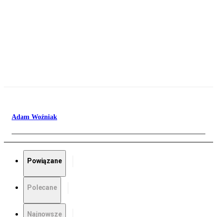
Adam Woźniak
Powiązane
Polecane
Najnowsze