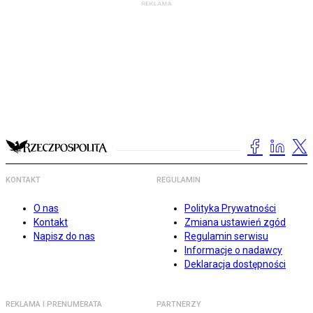
KONTAKT
REGULAMIN
O nas
Polityka Prywatności
Kontakt
Zmiana ustawień zgód
Napisz do nas
Regulamin serwisu
Informacje o nadawcy
Deklaracja dostępności
REKLAMA I PRENUMERATA
PARTNERZY