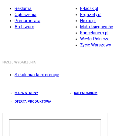
Reklama
E-kiosk.pl
Ogłoszenia
E-gazety.pl
Prenumerata
Nexto.pl
Archiwum
Mała księgowość
Kancelarierp.pl
Wieści Rolnicze
Życie Warszawy
NASZE WYDARZENIA
Szkolenia i konferencje
MAPA STRONY
KALENDARIUM
OFERTA PRODUKTOWA