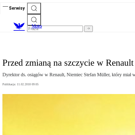
Serwisy
M
oto
Przed zmianą na szczycie w Renault
Dyrektor ds. osiągów w Renault, Niemiec Stefan Müller, który miał 
Publikacja:
11.02.2018 09:05