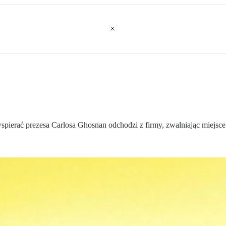
wspierać prezesa Carlosa Ghosnan odchodzi z firmy, zwalniając miejsc