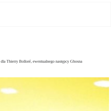
e dla Thierry Bolloré, ewentualnego następcy Ghosna