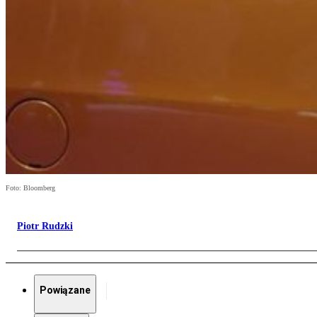
Foto: Bloomberg
Piotr Rudzki
Powiązane