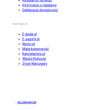
Regulamin serwisu
Informacje o nadawcy
Deklaracja dostępności
PARTNERZY
E-kiosk.pl
E-gazety.pl
Nexto.pl
Mała księgowość
Kancelarierp.pl
Wieści Rolnicze
Życie Warszawy
KALENDARIUM