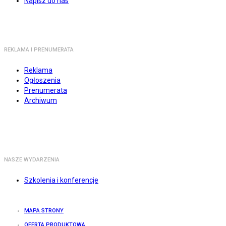
Napisz do nas
REKLAMA I PRENUMERATA
Reklama
Ogłoszenia
Prenumerata
Archiwum
NASZE WYDARZENIA
Szkolenia i konferencje
MAPA STRONY
OFERTA PRODUKTOWA