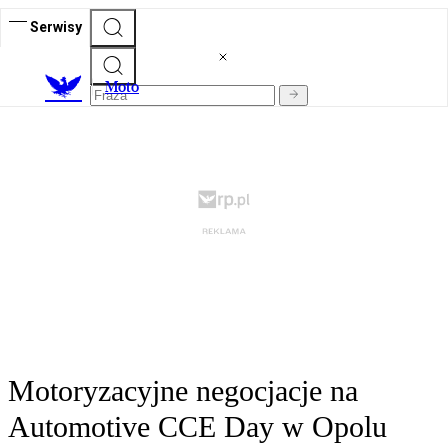
Serwisy
M
oto
Motoryzacyjne negocjacje na
Automotive CCE Day w Opolu