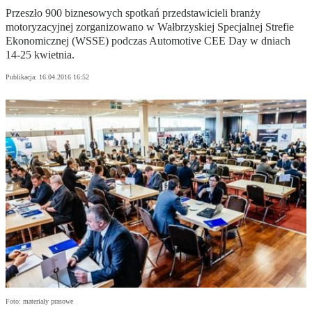
Przeszło 900 biznesowych spotkań przedstawicieli branży
motoryzacyjnej zorganizowano w Wałbrzyskiej Specjalnej Strefie
Ekonomicznej (WSSE) podczas Automotive CEE Day w dniach
14-25 kwietnia.
Publikacja:
16.04.2016 16:52
Foto: materiały prasowe