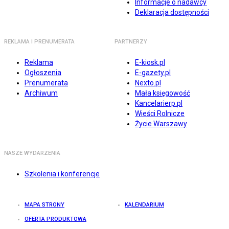
Informacje o nadawcy
Deklaracja dostępności
REKLAMA I PRENUMERATA
PARTNERZY
Reklama
E-kiosk.pl
Ogłoszenia
E-gazety.pl
Prenumerata
Nexto.pl
Archiwum
Mała księgowość
Kancelarierp.pl
Wieści Rolnicze
Życie Warszawy
NASZE WYDARZENIA
Szkolenia i konferencje
MAPA STRONY
KALENDARIUM
OFERTA PRODUKTOWA