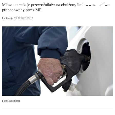
Mieszane reakcje przewoźników na obniżony limit wwozu paliwa
proponowany przez MF.
Publikacja:
26.02.2018 09:17
Foto: Bloomberg