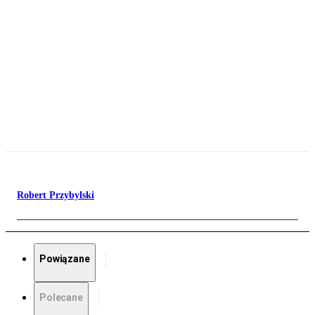
Robert Przybylski
Powiązane
Polecane