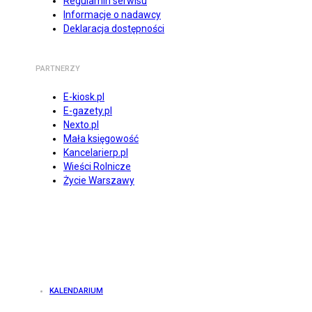
Regulamin serwisu
Informacje o nadawcy
Deklaracja dostępności
PARTNERZY
E-kiosk.pl
E-gazety.pl
Nexto.pl
Mała księgowość
Kancelarierp.pl
Wieści Rolnicze
Życie Warszawy
KALENDARIUM