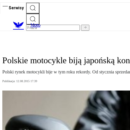
Serwisy
M
oto
Polskie motocykle biją japońską ko
Polski rynek motocykli bije w tym roku rekordy. Od stycznia sprzedan
Publikacja:
12.08.2015 17:39