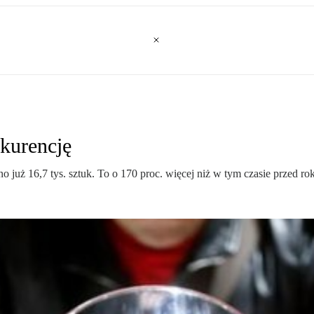
nkurencję
o już 16,7 tys. sztuk. To o 170 proc. więcej niż w tym czasie przed ro