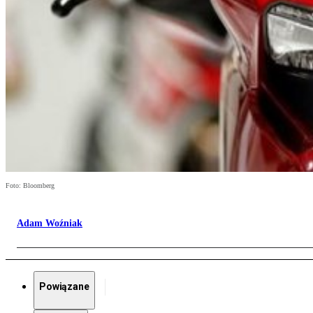
Foto: Bloomberg
Adam Woźniak
Powiązane