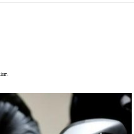
kiem.