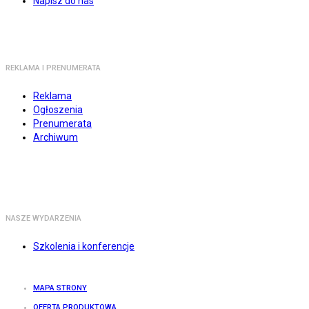
Napisz do nas
REKLAMA I PRENUMERATA
Reklama
Ogłoszenia
Prenumerata
Archiwum
NASZE WYDARZENIA
Szkolenia i konferencje
MAPA STRONY
OFERTA PRODUKTOWA