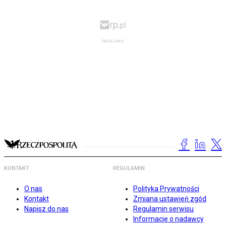
KONTAKT
REGULAMIN
O nas
Polityka Prywatności
Kontakt
Zmiana ustawień zgód
Napisz do nas
Regulamin serwisu
Informacje o nadawcy