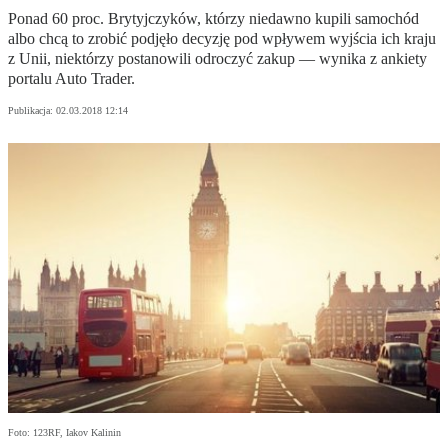
Ponad 60 proc. Brytyjczyków, którzy niedawno kupili samochód
albo chcą to zrobić podjęło decyzję pod wpływem wyjścia ich kraju
z Unii, niektórzy postanowili odroczyć zakup — wynika z ankiety
portalu Auto Trader.
Publikacja:
02.03.2018 12:14
Foto: 123RF, Iakov Kalinin