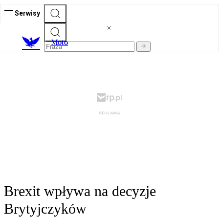
Serwisy
M
oto
Brexit wpływa na decyzje
Brytyjczyków