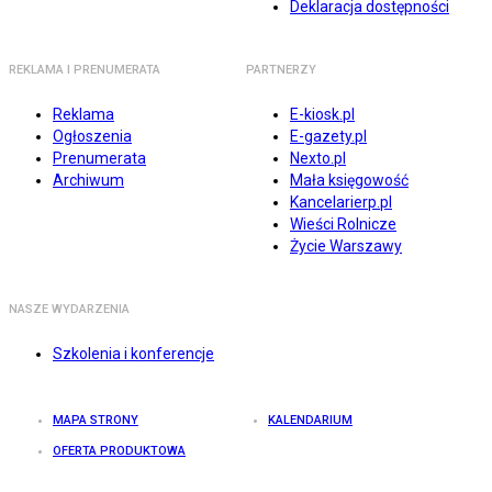
Deklaracja dostępności
REKLAMA I PRENUMERATA
PARTNERZY
Reklama
E-kiosk.pl
Ogłoszenia
E-gazety.pl
Prenumerata
Nexto.pl
Archiwum
Mała księgowość
Kancelarierp.pl
Wieści Rolnicze
Życie Warszawy
NASZE WYDARZENIA
Szkolenia i konferencje
MAPA STRONY
KALENDARIUM
OFERTA PRODUKTOWA