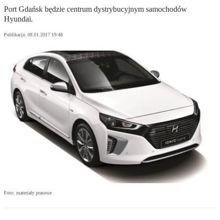
Port Gdańsk będzie centrum dystrybucyjnym samochodów
Hyundai.
Publikacja:
08.01.2017 19:48
Foto: materiały prasowe