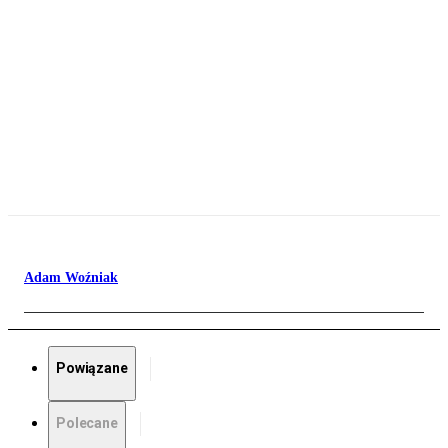
Adam Woźniak
Powiązane
Polecane