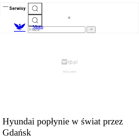
Serwisy
M
oto
Hyundai popłynie w świat przez
Gdańsk