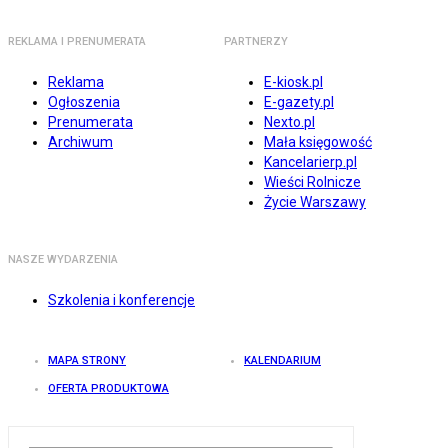
REKLAMA I PRENUMERATA
PARTNERZY
Reklama
E-kiosk.pl
Ogłoszenia
E-gazety.pl
Prenumerata
Nexto.pl
Archiwum
Mała księgowość
Kancelarierp.pl
Wieści Rolnicze
Życie Warszawy
NASZE WYDARZENIA
Szkolenia i konferencje
MAPA STRONY
KALENDARIUM
OFERTA PRODUKTOWA