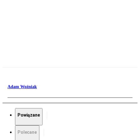
Adam Woźniak
Powiązane
Polecane