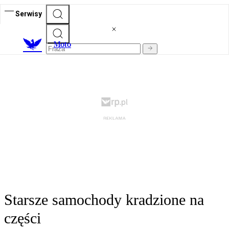
Serwisy
M
oto
Starsze samochody kradzione na
części