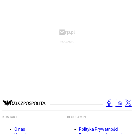
KONTAKT
REGULAMIN
O nas
Polityka Prywatności