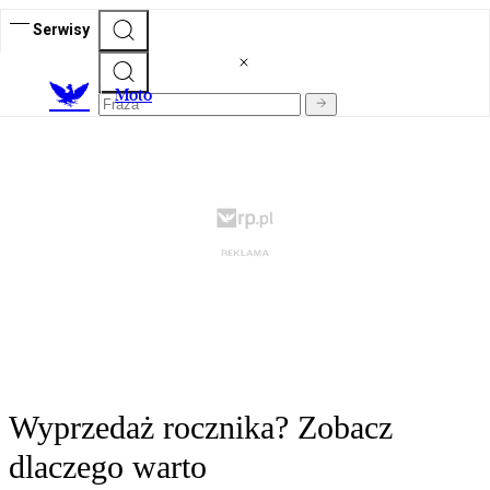
Serwisy
M
oto
Wyprzedaż rocznika? Zobacz
dlaczego warto