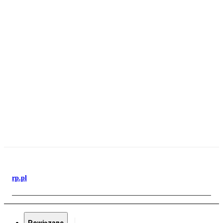
rp.pl