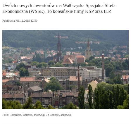
Dwóch nowych inwestorów ma Wałbrzyska Specjalna Strefa
Ekonomiczna (WSSE). To koreańskie firmy KSP oraz ILP.
Publikacja:
08.12.2015 12:50
Foto: Fotorzepa, Bartosz Jankowski BJ Bartosz Jankowski