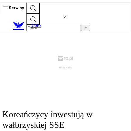
Serwisy
M
oto
Koreańczycy inwestują w
wałbrzyskiej SSE