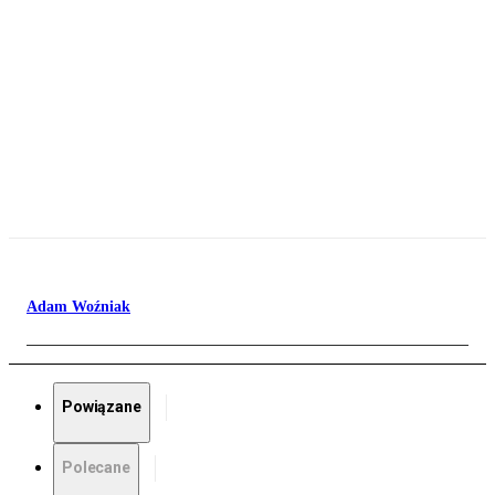
Adam Woźniak
Powiązane
Polecane