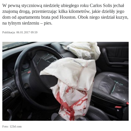
W pewną styczniową niedzielę ubiegłego roku Carlos Solis jechał
znajomą drogą, przemierzając kilka kilometrów, jakie dzieliły jego
dom od apartamentu brata pod Houston. Obok niego siedział kuzyn,
na tylnym siedzeniu – pies.
Publikacja:
06.01.2017 09:59
Foto: 123rf.com