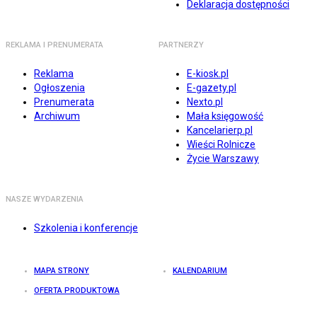
Deklaracja dostępności
REKLAMA I PRENUMERATA
PARTNERZY
Reklama
E-kiosk.pl
Ogłoszenia
E-gazety.pl
Prenumerata
Nexto.pl
Archiwum
Mała księgowość
Kancelarierp.pl
Wieści Rolnicze
Życie Warszawy
NASZE WYDARZENIA
Szkolenia i konferencje
MAPA STRONY
KALENDARIUM
OFERTA PRODUKTOWA