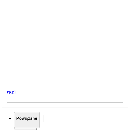
rp.pl
Powiązane