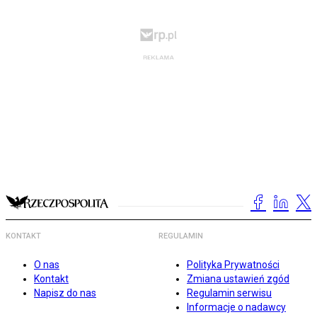
KONTAKT
REGULAMIN
O nas
Polityka Prywatności
Kontakt
Zmiana ustawień zgód
Napisz do nas
Regulamin serwisu
Informacje o nadawcy