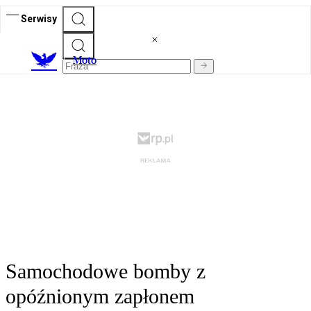
Serwisy
M
oto
Samochodowe bomby z
opóźnionym zapłonem