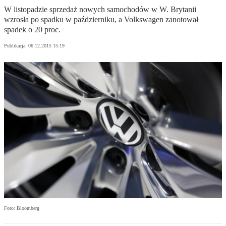
W listopadzie sprzedaż nowych samochodów w W. Brytanii
wzrosła po spadku w październiku, a Volkswagen zanotował
spadek o 20 proc.
Publikacja:
06.12.2015 15:19
Foto: Bloomberg