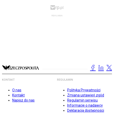
KONTAKT
REGULAMIN
O nas
Polityka Prywatności
Kontakt
Zmiana ustawień zgód
Napisz do nas
Regulamin serwisu
Informacje o nadawcy
Deklaracja dostępności