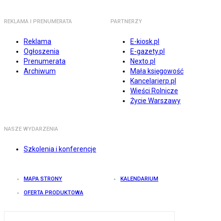
REKLAMA I PRENUMERATA
PARTNERZY
Reklama
E-kiosk.pl
Ogłoszenia
E-gazety.pl
Prenumerata
Nexto.pl
Archiwum
Mała księgowość
Kancelarierp.pl
Wieści Rolnicze
Życie Warszawy
NASZE WYDARZENIA
Szkolenia i konferencje
MAPA STRONY
KALENDARIUM
OFERTA PRODUKTOWA