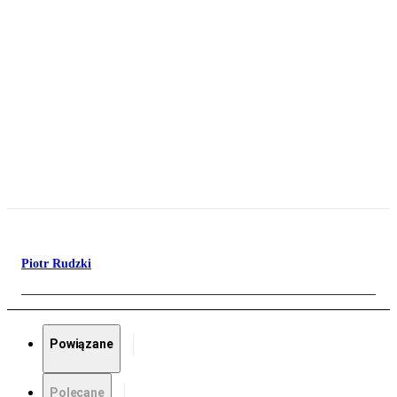
Piotr Rudzki
Powiązane
Polecane