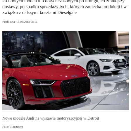
20 nowych modeli lub dotychczasowych po liftingu, co zmniejszy
dostawy, po spadku sprzedaży tych, których zaniecha produkcji i w
związku z dalszymi kosztami Dieselgate
Publikacja:
18.03.2018 08:16
Nowe modele Audi na wystawie motoryzacyjnej w Detroit
Foto: Bloomberg