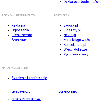
Deklaracja dostępności
REKLAMA I PRENUMERATA
PARTNERZY
Reklama
E-kiosk.pl
Ogłoszenia
E-gazety.pl
Prenumerata
Nexto.pl
Archiwum
Mała księgowość
Kancelarierp.pl
Wieści Rolnicze
Życie Warszawy
NASZE WYDARZENIA
Szkolenia i konferencje
MAPA STRONY
KALENDARIUM
OFERTA PRODUKTOWA