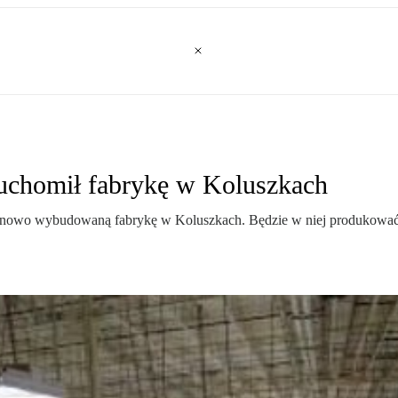
uchomił fabrykę w Koluszkach
nowo wybudowaną fabrykę w Koluszkach. Będzie w niej produkować 