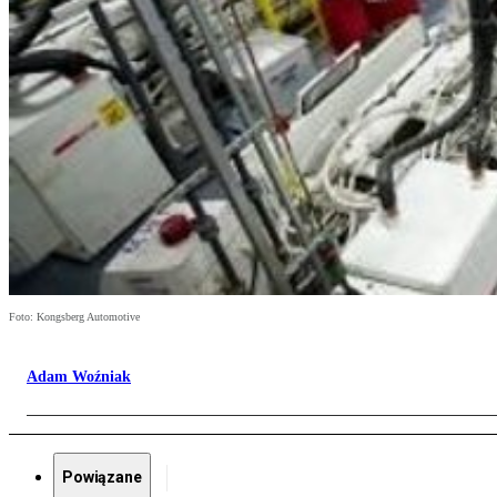
Foto: Kongsberg Automotive
Adam Woźniak
Powiązane