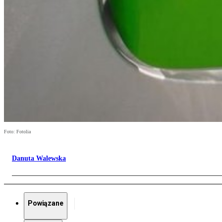
Foto: Fotolia
Danuta Walewska
Powiązane