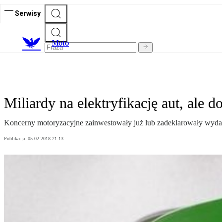
Serwisy
M
oto
Miliardy na elektryfikację aut, ale d
Koncerny motoryzacyjne zainwestowały już lub zadeklarowały wydanie
Publikacja:
05.02.2018 21:13