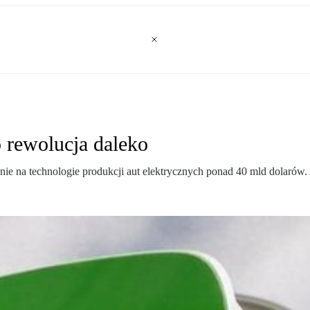
o rewolucja daleko
 na technologie produkcji aut elektrycznych ponad 40 mld dolarów. Al