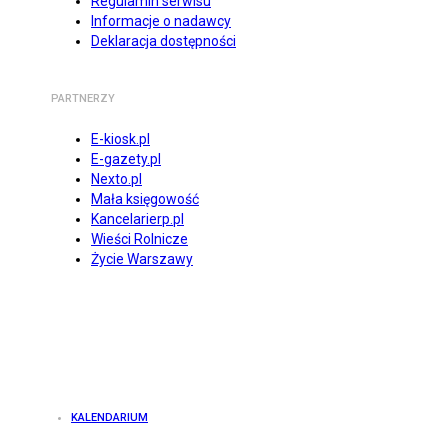
Regulamin serwisu
Informacje o nadawcy
Deklaracja dostępności
PARTNERZY
E-kiosk.pl
E-gazety.pl
Nexto.pl
Mała księgowość
Kancelarierp.pl
Wieści Rolnicze
Życie Warszawy
KALENDARIUM