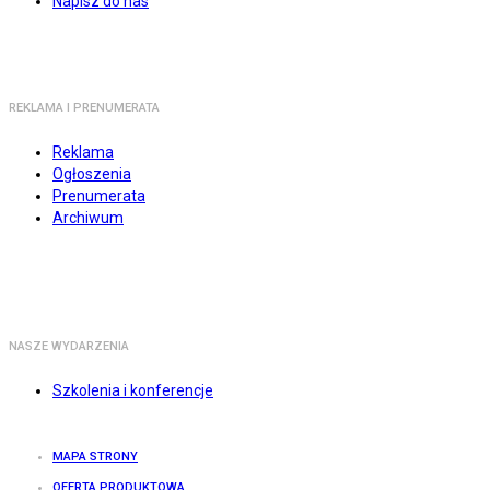
Napisz do nas
REKLAMA I PRENUMERATA
Reklama
Ogłoszenia
Prenumerata
Archiwum
NASZE WYDARZENIA
Szkolenia i konferencje
MAPA STRONY
OFERTA PRODUKTOWA