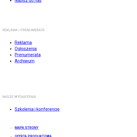
Napisz do nas
REKLAMA I PRENUMERATA
Reklama
Ogłoszenia
Prenumerata
Archiwum
NASZE WYDARZENIA
Szkolenia i konferencje
MAPA STRONY
OFERTA PRODUKTOWA