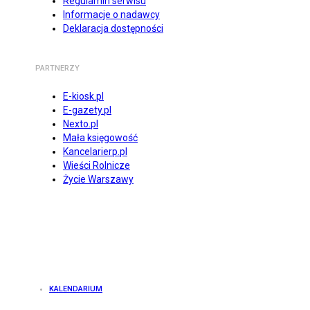
Regulamin serwisu
Informacje o nadawcy
Deklaracja dostępności
PARTNERZY
E-kiosk.pl
E-gazety.pl
Nexto.pl
Mała księgowość
Kancelarierp.pl
Wieści Rolnicze
Życie Warszawy
KALENDARIUM