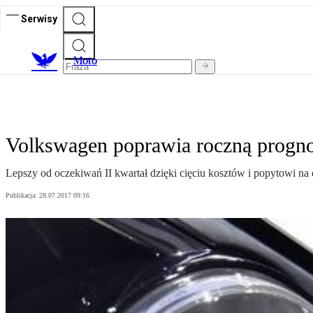
Serwisy
M
oto
Volkswagen poprawia roczną progn
Lepszy od oczekiwań II kwartał dzięki cięciu kosztów i popytowi 
Publikacja:
28.07.2017 09:16