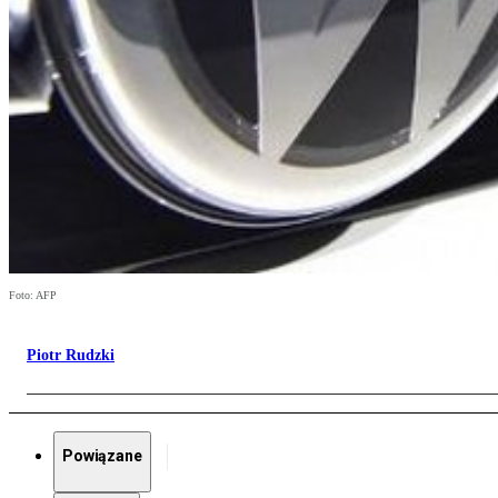
Foto: AFP
Piotr Rudzki
Powiązane