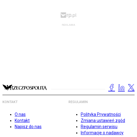
KONTAKT
REGULAMIN
O nas
Polityka Prywatności
Kontakt
Zmiana ustawień zgód
Napisz do nas
Regulamin serwisu
Informacje o nadawcy