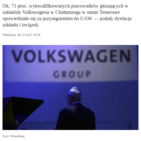
Ok. 71 proc. wykwalifikowanych pracowników głosujących w
zakładzie Volkswagena w Chattanooga w stanie Tennessee
opowiedziało się za przystąpieniem do UAW — podały dyrekcja
zakładu i związek.
Publikacja:
06.12.2015 18:26
Foto: Bloomberg