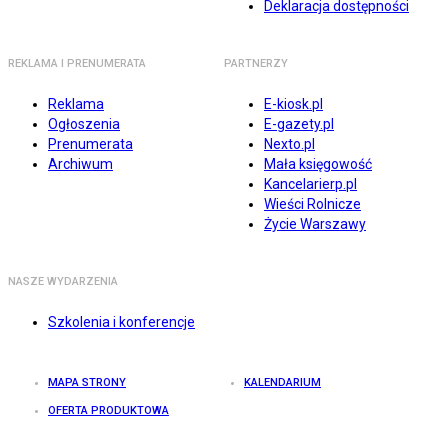
Deklaracja dostępności
REKLAMA I PRENUMERATA
PARTNERZY
Reklama
E-kiosk.pl
Ogłoszenia
E-gazety.pl
Prenumerata
Nexto.pl
Archiwum
Mała księgowość
Kancelarierp.pl
Wieści Rolnicze
Życie Warszawy
NASZE WYDARZENIA
Szkolenia i konferencje
MAPA STRONY
KALENDARIUM
OFERTA PRODUKTOWA