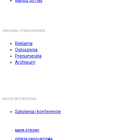
Napisz do nas
REKLAMA I PRENUMERATA
Reklama
Ogłoszenia
Prenumerata
Archiwum
NASZE WYDARZENIA
Szkolenia i konferencje
MAPA STRONY
OFERTA PRODUKTOWA