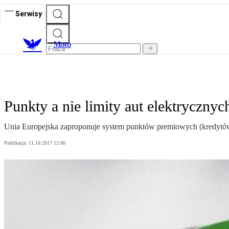
Serwisy
M
oto
Punkty a nie limity aut elektrycznyc
Unia Europejska zaproponuje system punktów premiowych (kredytów
Publikacja:
11.10.2017 12:00