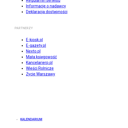
Regulamin serwisu
Informacje o nadawcy
Deklaracja dostępności
PARTNERZY
E-kiosk.pl
E-gazety.pl
Nexto.pl
Mała księgowość
Kancelarierp.pl
Wieści Rolnicze
Życie Warszawy
KALENDARIUM