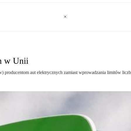
h w Unii
) producentom aut elektrycznych zamiast wprowadzania limitów lic