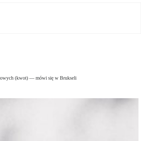
zbowych (kwot) — mówi się w Brukseli