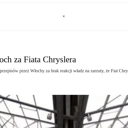
ch za Fiata Chryslera
rzepisów przez Włochy za brak reakcji władz na zarzuty, że Fiat Chry