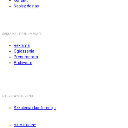
Kontakt
Napisz do nas
REKLAMA I PRENUMERATA
Reklama
Ogłoszenia
Prenumerata
Archiwum
NASZE WYDARZENIA
Szkolenia i konferencje
MAPA STRONY