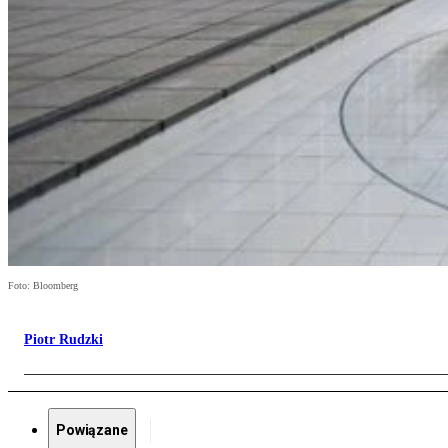
Foto: Bloomberg
Piotr Rudzki
Powiązane