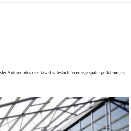
sler Automobiles oszukiwał w testach na emisję spalin podobnie jak