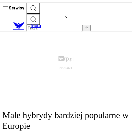
Serwisy
M
oto
Małe hybrydy bardziej popularne w
Europie