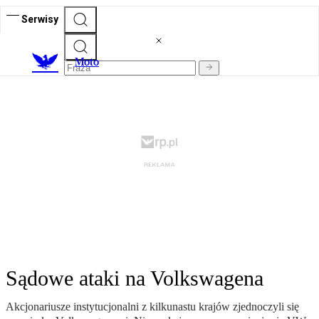
Serwisy
M
oto
Sądowe ataki na Volkswagena
Akcjonariusze instytucjonalni z kilkunastu krajów zjednoczyli się