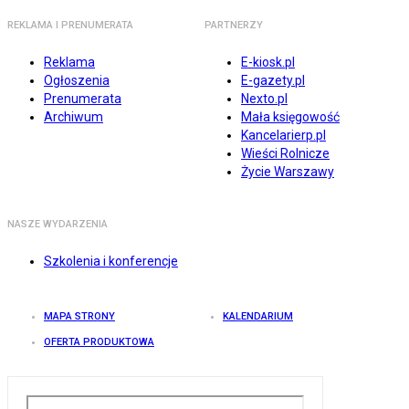
REKLAMA I PRENUMERATA
PARTNERZY
Reklama
E-kiosk.pl
Ogłoszenia
E-gazety.pl
Prenumerata
Nexto.pl
Archiwum
Mała księgowość
Kancelarierp.pl
Wieści Rolnicze
Życie Warszawy
NASZE WYDARZENIA
Szkolenia i konferencje
MAPA STRONY
KALENDARIUM
OFERTA PRODUKTOWA