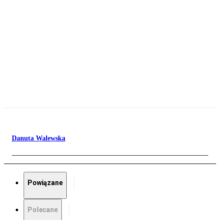
Danuta Walewska
Powiązane
Polecane