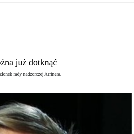
na już dotknąć
łonek rady nadzorczej Arrinera.