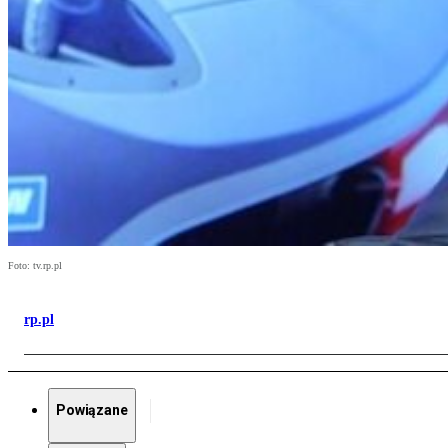
Foto: tv.rp.pl
rp.pl
Powiązane