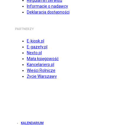
Regulamin serwisu
Informacje o nadawcy
Deklaracja dostępności
PARTNERZY
E-kiosk.pl
E-gazety.pl
Nexto.pl
Mała księgowość
Kancelarierp.pl
Wieści Rolnicze
Życie Warszawy
KALENDARIUM