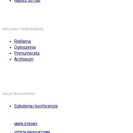
Napisz do nas
REKLAMA I PRENUMERATA
Reklama
Ogłoszenia
Prenumerata
Archiwum
NASZE WYDARZENIA
Szkolenia i konferencje
MAPA STRONY
OFERTA PRODUKTOWA