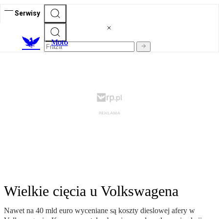
Serwisy
M
oto
Wielkie cięcia u Volkswagena
Nawet na 40 mld euro wyceniane są koszty dieslowej afery w