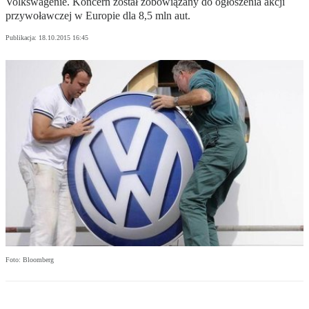
Volkswagenie. Koncern został zobowiązany do ogłoszenia akcji
przywoławczej w Europie dla 8,5 mln aut.
Publikacja:
18.10.2015 16:45
Foto: Bloomberg