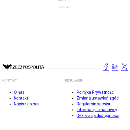
KONTAKT
REGULAMIN
O nas
Polityka Prywatności
Kontakt
Zmiana ustawień zgód
Napisz do nas
Regulamin serwisu
Informacje o nadawcy
Deklaracja dostępności