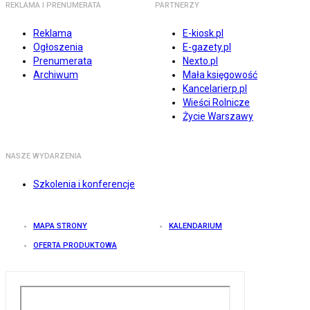
REKLAMA I PRENUMERATA
PARTNERZY
Reklama
E-kiosk.pl
Ogłoszenia
E-gazety.pl
Prenumerata
Nexto.pl
Archiwum
Mała księgowość
Kancelarierp.pl
Wieści Rolnicze
Życie Warszawy
NASZE WYDARZENIA
Szkolenia i konferencje
MAPA STRONY
KALENDARIUM
OFERTA PRODUKTOWA