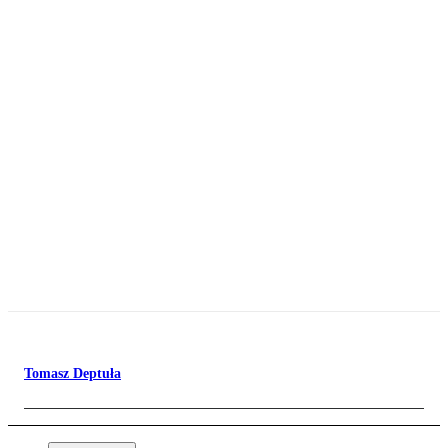
Tomasz Deptuła