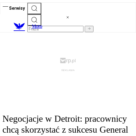
Serwisy
M
oto
Negocjacje w Detroit: pracownicy
chcą skorzystać z sukcesu General