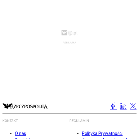
KONTAKT
REGULAMIN
O nas
Polityka Prywatności