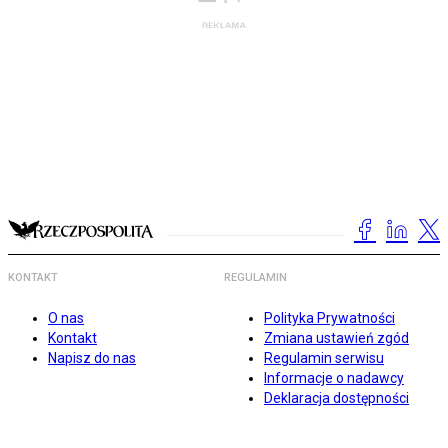
KONTAKT
REGULAMIN
O nas
Polityka Prywatności
Kontakt
Zmiana ustawień zgód
Napisz do nas
Regulamin serwisu
Informacje o nadawcy
Deklaracja dostępności