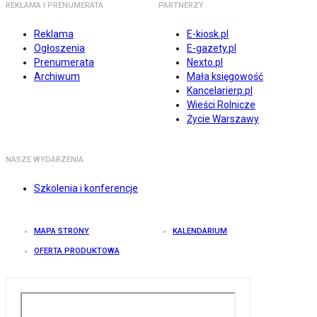
REKLAMA I PRENUMERATA
PARTNERZY
Reklama
E-kiosk.pl
Ogłoszenia
E-gazety.pl
Prenumerata
Nexto.pl
Archiwum
Mała księgowość
Kancelarierp.pl
Wieści Rolnicze
Życie Warszawy
NASZE WYDARZENIA
Szkolenia i konferencje
MAPA STRONY
KALENDARIUM
OFERTA PRODUKTOWA