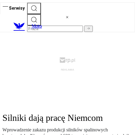
Serwisy
M
oto
Silniki dają pracę Niemcom
Wprowadzenie zakazu produkcji silników spalinowych