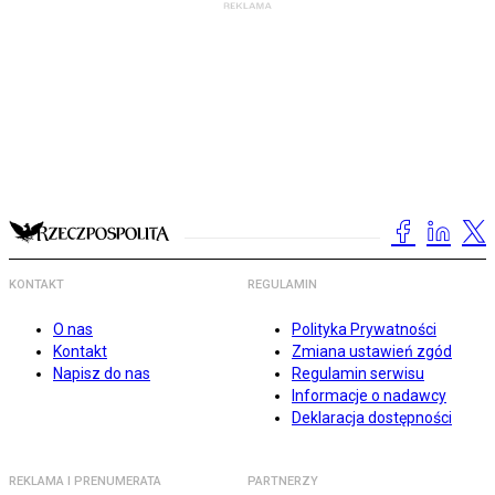
KONTAKT
REGULAMIN
O nas
Polityka Prywatności
Kontakt
Zmiana ustawień zgód
Napisz do nas
Regulamin serwisu
Informacje o nadawcy
Deklaracja dostępności
REKLAMA I PRENUMERATA
PARTNERZY