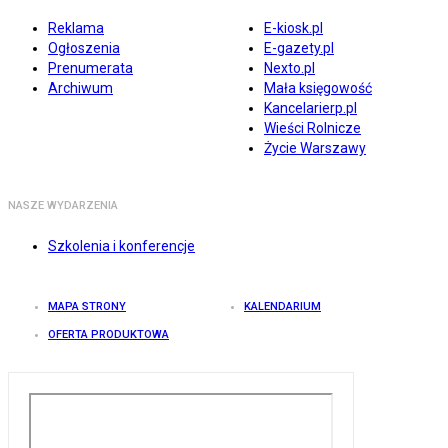
Reklama
E-kiosk.pl
Ogłoszenia
E-gazety.pl
Prenumerata
Nexto.pl
Archiwum
Mała księgowość
Kancelarierp.pl
Wieści Rolnicze
Życie Warszawy
NASZE WYDARZENIA
Szkolenia i konferencje
MAPA STRONY
KALENDARIUM
OFERTA PRODUKTOWA