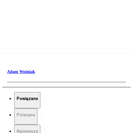
Adam Woźniak
Powiązane
Polecane
Najnowsze