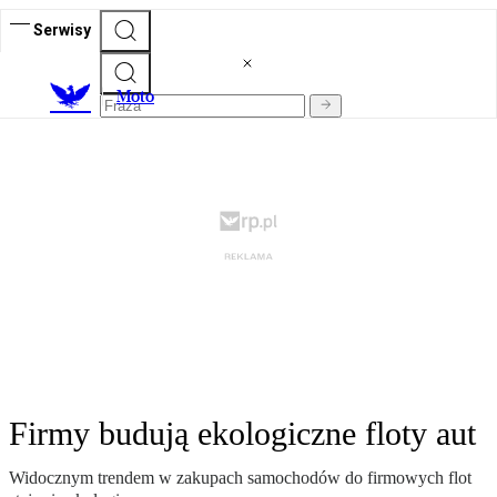
Serwisy
M
oto
Firmy budują ekologiczne floty aut
Widocznym trendem w zakupach samochodów do firmowych flot