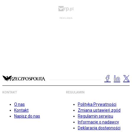
KONTAKT
REGULAMIN
O nas
Polityka Prywatności
Kontakt
Zmiana ustawień zgód
Napisz do nas
Regulamin serwisu
Informacje o nadawcy
Deklaracja dostępności