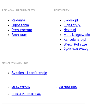
REKLAMA I PRENUMERATA
PARTNERZY
Reklama
E-kiosk.pl
Ogłoszenia
E-gazety.pl
Prenumerata
Nexto.pl
Archiwum
Mała księgowość
Kancelarierp.pl
Wieści Rolnicze
Życie Warszawy
NASZE WYDARZENIA
Szkolenia i konferencje
MAPA STRONY
KALENDARIUM
OFERTA PRODUKTOWA