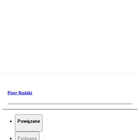
Piotr Rudzki
Powiązane
Polecane