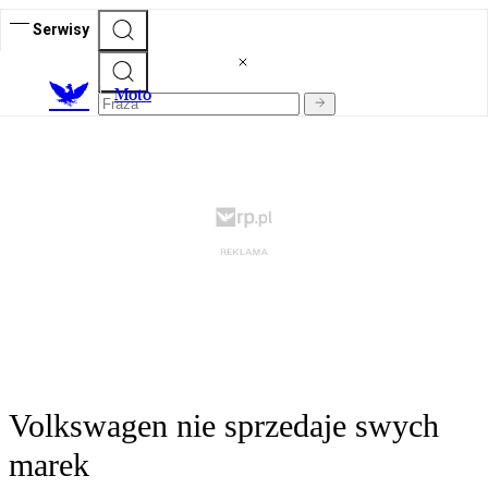
Serwisy
M
oto
Volkswagen nie sprzedaje swych
marek