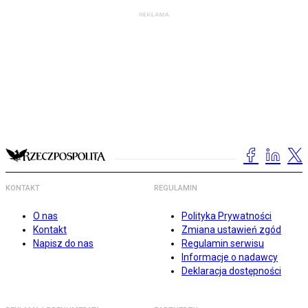
KONTAKT
REGULAMIN
O nas
Polityka Prywatności
Kontakt
Zmiana ustawień zgód
Napisz do nas
Regulamin serwisu
Informacje o nadawcy
Deklaracja dostępności