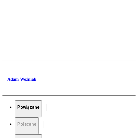
Adam Woźniak
Powiązane
Polecane