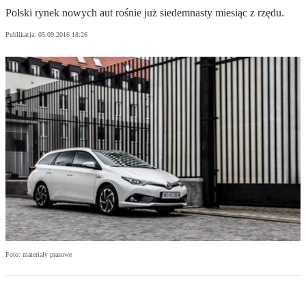
Polski rynek nowych aut rośnie już siedemnasty miesiąc z rzędu.
Publikacja:
05.09.2016 18:26
Foto: materiały prasowe