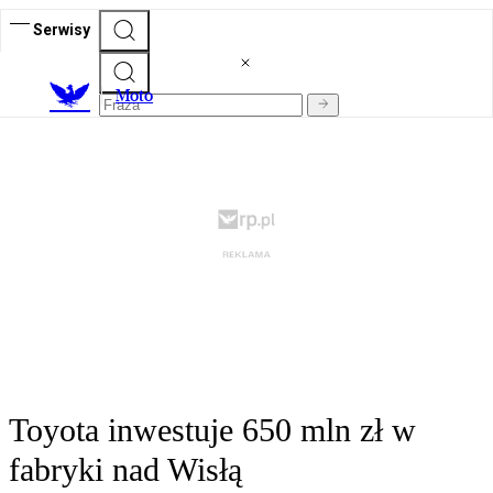
Serwisy
M
oto
Toyota inwestuje 650 mln zł w
fabryki nad Wisłą