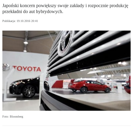
Japoński koncern powiększy swoje zakłady i rozpocznie produkcję
przekładni do aut hybrydowych.
Publikacja:
19.10.2016 20:41
Foto: Bloomberg