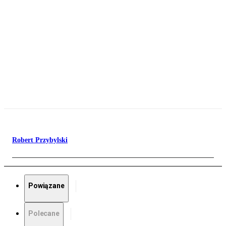
Robert Przybylski
Powiązane
Polecane