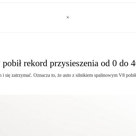
pobił rekord przysieszenia od 0 do 
 się zatrzymać. Oznacza to, że auto z silnikiem spalinowym V8 pobiło 