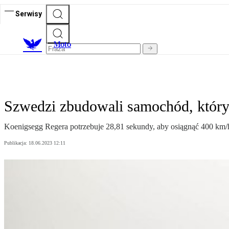
Serwisy
M
oto
Szwedzi zbudowali samochód, który 
Koenigsegg Regera potrzebuje 28,81 sekundy, aby osiągnąć 400 km/h i
Publikacja:
18.06.2023 12:11