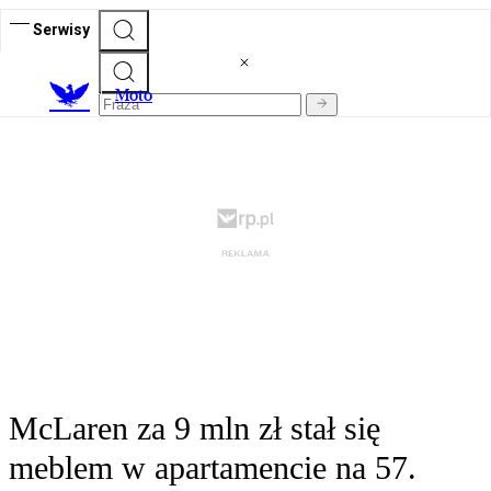
Serwisy
M
oto
McLaren za 9 mln zł stał się
meblem w apartamencie na 57.