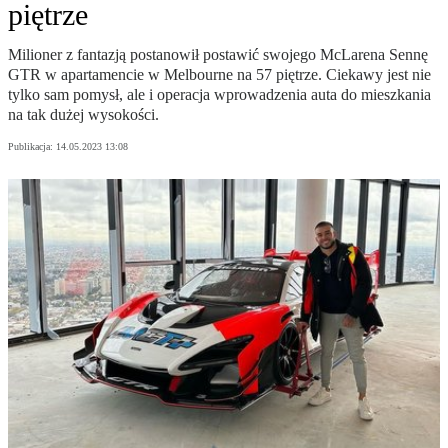
piętrze
Milioner z fantazją postanowił postawić swojego McLarena Sennę
GTR w apartamencie w Melbourne na 57 piętrze. Ciekawy jest nie
tylko sam pomysł, ale i operacja wprowadzenia auta do mieszkania
na tak dużej wysokości.
Publikacja:
14.05.2023 13:08