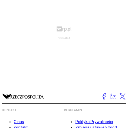
KONTAKT
REGULAMIN
O nas
Polityka Prywatności
Kontakt
Zmiana ustawień zgód