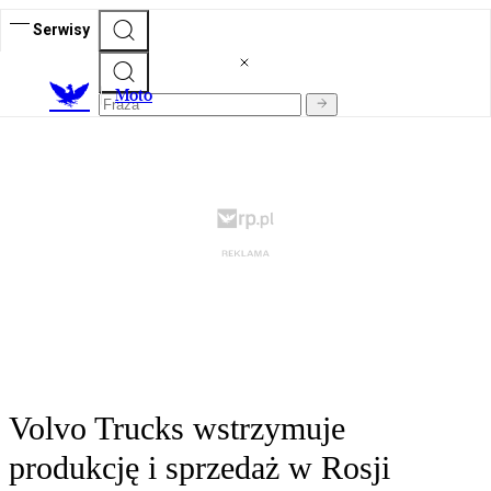
Serwisy
M
oto
Volvo Trucks wstrzymuje
produkcję i sprzedaż w Rosji