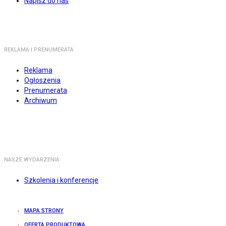
Napisz do nas
REKLAMA I PRENUMERATA
Reklama
Ogłoszenia
Prenumerata
Archiwum
NASZE WYDARZENIA
Szkolenia i konferencje
MAPA STRONY
OFERTA PRODUKTOWA