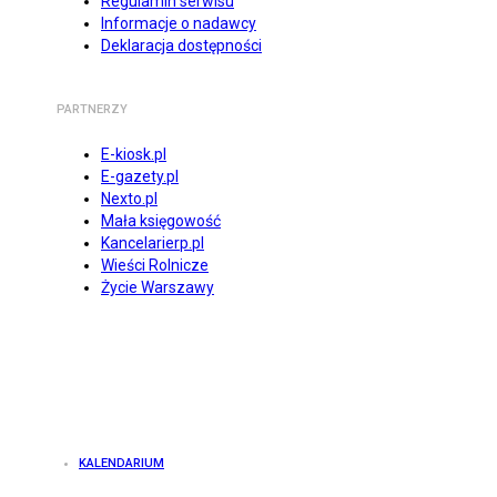
Regulamin serwisu
Informacje o nadawcy
Deklaracja dostępności
PARTNERZY
E-kiosk.pl
E-gazety.pl
Nexto.pl
Mała księgowość
Kancelarierp.pl
Wieści Rolnicze
Życie Warszawy
KALENDARIUM