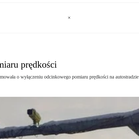
iaru prędkości
ała o wyłączeniu odcinkowego pomiaru prędkości na autostradzie A1. 