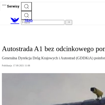
Serwisy
M
oto
Autostrada A1 bez odcinkowego pom
Generalna Dyrekcja Dróg Krajowych i Autostrad (GDDKiA) poinformow
Publikacja:
17.09.2021 11:08