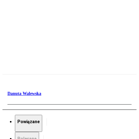
Danuta Walewska
Powiązane
Polecane