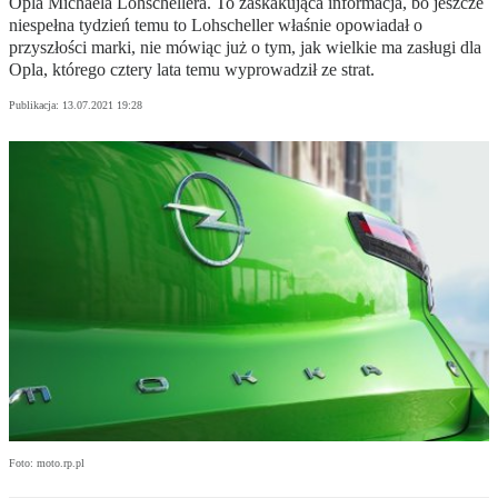
Opla Michaela Lohschellera. To zaskakująca informacja, bo jeszcze
niespełna tydzień temu to Lohscheller właśnie opowiadał o
przyszłości marki, nie mówiąc już o tym, jak wielkie ma zasługi dla
Opla, którego cztery lata temu wyprowadził ze strat.
Publikacja:
13.07.2021 19:28
Foto: moto.rp.pl