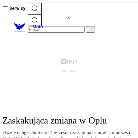
Serwisy
M
oto
Zaskakująca zmiana w Oplu
Uwe Hochgeschurtz od 1 września zastąpi na stanowisku prezesa