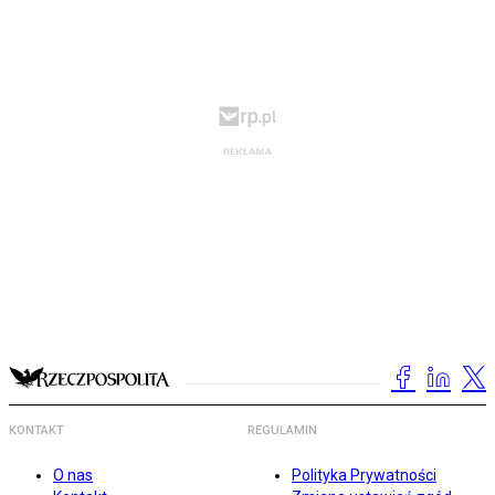
KONTAKT
REGULAMIN
O nas
Polityka Prywatności