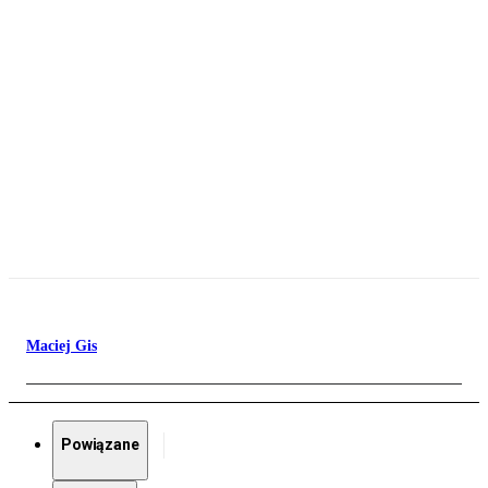
Maciej Gis
Powiązane