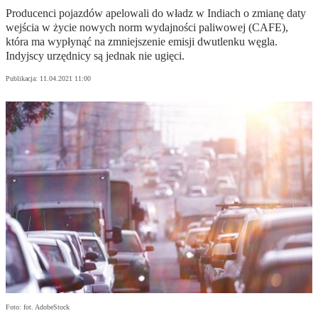
Producenci pojazdów apelowali do władz w Indiach o zmianę daty
wejścia w życie nowych norm wydajności paliwowej (CAFE),
która ma wypłynąć na zmniejszenie emisji dwutlenku węgla.
Indyjscy urzędnicy są jednak nie ugięci.
Publikacja:
11.04.2021 11:00
Foto: fot. AdobeStock