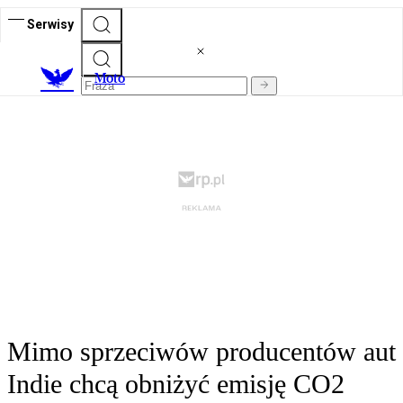
Serwisy
M
oto
Mimo sprzeciwów producentów aut
Indie chcą obniżyć emisję CO2