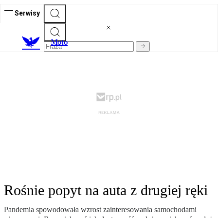
Serwisy
M
oto
Rośnie popyt na auta z drugiej ręki
Pandemia spowodowała wzrost zainteresowania samochodami