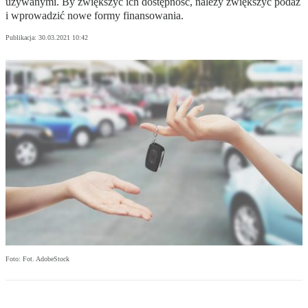
używanymi. By zwiększyć ich dostępność, należy zwiększyć podaż
i wprowadzić nowe formy finansowania.
Publikacja:
30.03.2021 10:42
Foto: Fot. AdobeStock