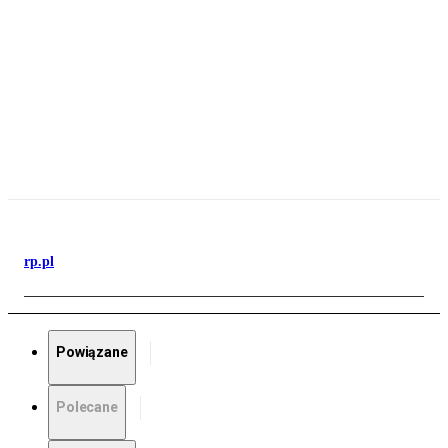
rp.pl
Powiązane
Polecane