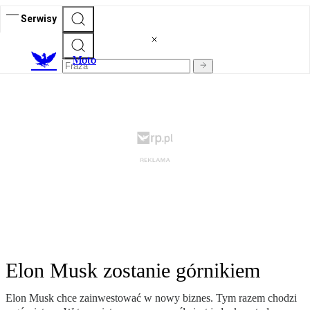
Serwisy
M
oto
Elon Musk zostanie górnikiem
Elon Musk chce zainwestować w nowy biznes. Tym razem chodzi