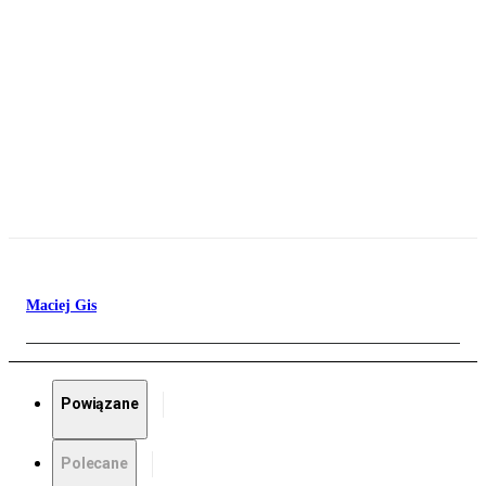
Maciej Gis
Powiązane
Polecane