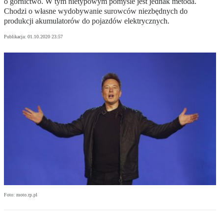
o górnictwo. W tym nietypowym pomyśle jest jednak metoda.
Chodzi o własne wydobywanie surowców niezbędnych do
produkcji akumulatorów do pojazdów elektrycznych.
Publikacja:
01.10.2020 23:57
Foto: moto.rp.pl