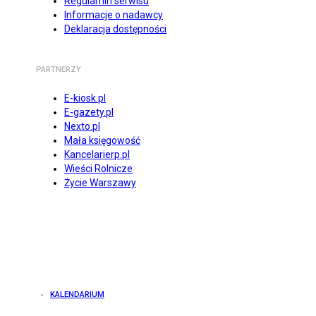
Regulamin serwisu
Informacje o nadawcy
Deklaracja dostępności
PARTNERZY
E-kiosk.pl
E-gazety.pl
Nexto.pl
Mała księgowość
Kancelarierp.pl
Wieści Rolnicze
Życie Warszawy
KALENDARIUM