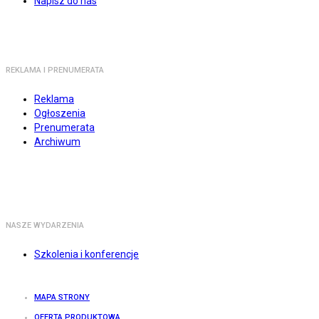
Napisz do nas
REKLAMA I PRENUMERATA
Reklama
Ogłoszenia
Prenumerata
Archiwum
NASZE WYDARZENIA
Szkolenia i konferencje
MAPA STRONY
OFERTA PRODUKTOWA