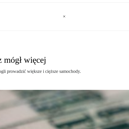
z mógł więcej
ogli prowadzić większe i cięższe samochody.