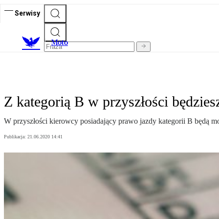
Serwisy
M
oto
Z kategorią B w przyszłości będzies
W przyszłości kierowcy posiadający prawo jazdy kategorii B będą m
Publikacja:
21.06.2020 14:41