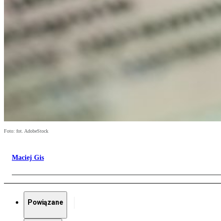
Foto: fot. AdobeStock
Maciej Gis
Powiązane