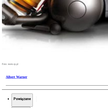
Foto: moto.rp.pl
Albert Warner
Powiązane