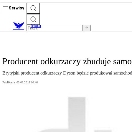
Serwisy
M
oto
Producent odkurzaczy zbuduje samo
Brytyjski producent odkurzaczy Dyson będzie produkował samochody
Publikacja:
03.09.2018 10:46