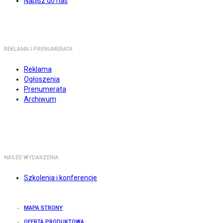
Napisz do nas
REKLAMA I PRENUMERATA
Reklama
Ogłoszenia
Prenumerata
Archiwum
NASZE WYDARZENIA
Szkolenia i konferencje
MAPA STRONY
OFERTA PRODUKTOWA