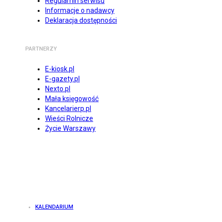
Regulamin serwisu
Informacje o nadawcy
Deklaracja dostępności
PARTNERZY
E-kiosk.pl
E-gazety.pl
Nexto.pl
Mała księgowość
Kancelarierp.pl
Wieści Rolnicze
Życie Warszawy
KALENDARIUM