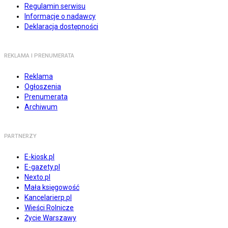
Regulamin serwisu
Informacje o nadawcy
Deklaracja dostępności
REKLAMA I PRENUMERATA
Reklama
Ogłoszenia
Prenumerata
Archiwum
PARTNERZY
E-kiosk.pl
E-gazety.pl
Nexto.pl
Mała księgowość
Kancelarierp.pl
Wieści Rolnicze
Życie Warszawy