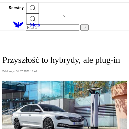
Serwisy
M
oto
Przyszłość to hybrydy, ale plug-in
Publikacja:
31.07.2020 16:46