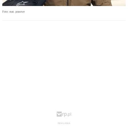
Foto: mat. prasowe