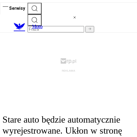
Serwisy
M
oto
Stare auto będzie automatycznie
wyrejestrowane. Ukłon w stronę