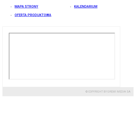
MAPA STRONY
KALENDARIUM
OFERTA PRODUKTOWA
© COPYRIGHT BY GREMI MEDIA SA