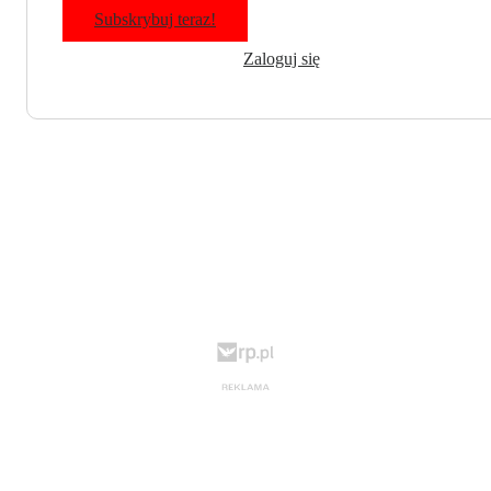
Subskrybuj teraz!
Zaloguj się