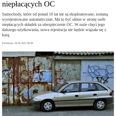
niepłacących OC
Samochody, które od ponad 10 lat nie są eksploatowane, zostaną
wyrejestrowane automatycznie. Ma to być ukłon w stronę osób
niepłacących składek za ubezpieczenie OC. W razie chęci jego
dalszego użytkowania, nowa rejestracja nie będzie wiązała się z
karą.
Publikacja:
04.06.2023 08:00