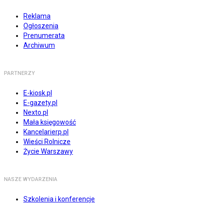
Reklama
Ogłoszenia
Prenumerata
Archiwum
PARTNERZY
E-kiosk.pl
E-gazety.pl
Nexto.pl
Mała księgowość
Kancelarierp.pl
Wieści Rolnicze
Życie Warszawy
NASZE WYDARZENIA
Szkolenia i konferencje