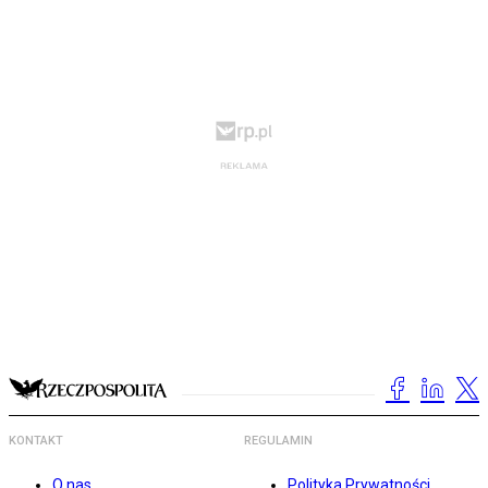
KONTAKT
REGULAMIN
O nas
Polityka Prywatności