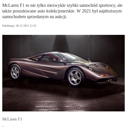
McLaren F1 to nie tylko niezwykle szybki samochód sportowy, ale
także poszukiwane auto kolekcjonerskie. W 2021 był najdroższym
samochodem sprzedanym na aukcji.
Publikacja:
28.12.2021 12:25
McLaren F1