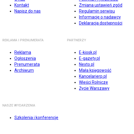
Kontakt
Zmiana ustawień zgód
Napisz do nas
Regulamin serwisu
Informacje o nadawcy
Deklaracja dostępności
REKLAMA I PRENUMERATA
PARTNERZY
Reklama
E-kiosk.pl
Ogłoszenia
E-gazety.pl
Prenumerata
Nexto.pl
Archiwum
Mała księgowość
Kancelarierp.pl
Wieści Rolnicze
Życie Warszawy
NASZE WYDARZENIA
Szkolenia i konferencje