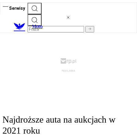
Serwisy
M
oto
Najdroższe auta na aukcjach w
2021 roku