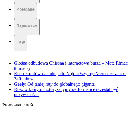
Polecane
Najnowsze
Tagi
Głośna odbudowa Chirona i internetowa burza – Mate Rimac
tłumaczy
Rok rekordów na aukcjach. Najdroższy był Mercedes za ok.
240 mln zł
Geely: Od taniej raty do globalnego giganta
Rok, w którym motoryzacyjny performance przestał być
oczywistością
Promowane treści