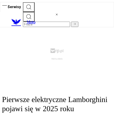
Serwisy
M
oto
Pierwsze elektryczne Lamborghini
pojawi się w 2025 roku