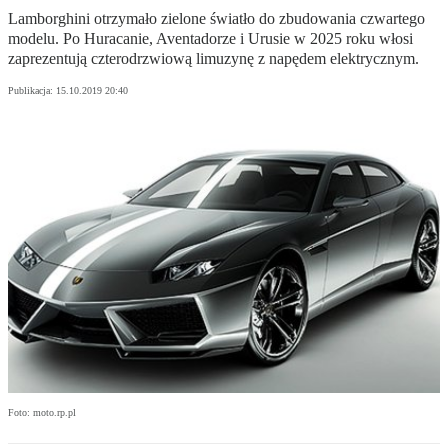
Lamborghini otrzymało zielone światło do zbudowania czwartego
modelu. Po Huracanie, Aventadorze i Urusie w 2025 roku włosi
zaprezentują czterodrzwiową limuzynę z napędem elektrycznym.
Publikacja:
15.10.2019 20:40
Foto: moto.rp.pl